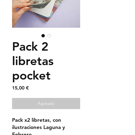
Pack 2
libretas
pocket
Precio
15,00 €
Agotado
Pack x2 libretas, con
ilustraciones Laguna y
Febrero.