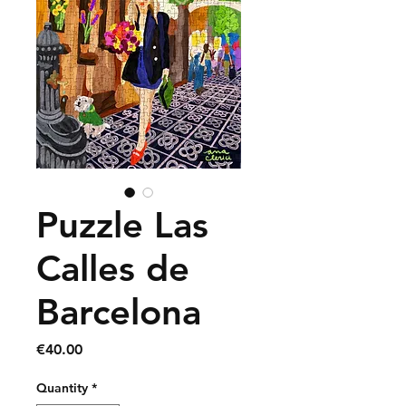
Puzzle Las
Calles de
Barcelona
Price
€40.00
Quantity
*