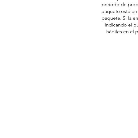
periodo de prod
paquete esté en m
paquete. Si la e
indicando el p
hábiles en el 