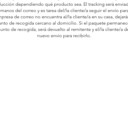
ucción dependiendo qué producto sea. El tracking será enviad
anos del correo y es tarea del/la cliente/a seguir el envío par
mpresa de correo no encuentra al/la cliente/a en su casa, dejar
unto de recogida cercano al domicilio. Si el paquete permanec
punto de recogida, será devuelto al remitente y el/la cliente/a 
nuevo envío para recibirlo.