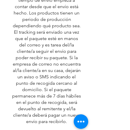
tiempo de envío empieza a
contar desde que el envío está
hecho.
Los productos tienen un
periodo de producción
dependiendo qué producto sea.
El tracking será enviado una vez
que el paquete esté en manos
del correo y es tarea del/la
cliente/a seguir el envío para
poder recibir su paquete. Si la
empresa de correo no encuentra
al/la cliente/a en su casa, dejarán
un aviso o SMS indicando el
punto de recogida cercano al
domicilio. Si el paquete
permanece más de 7 días hábiles
en el punto de recogida, será
devuelto al remitente y el/la
cliente/a deberá pagar un nuevo
envío para recibirlo.