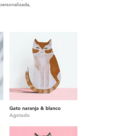
personalizada,
Vista rápida
Gato naranja & blanco
Agotado