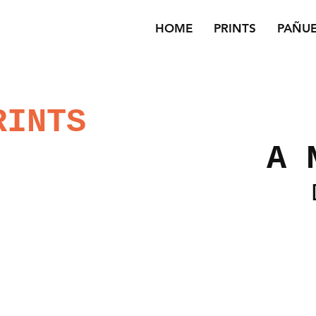
HOME
PRINTS
PAÑU
RINTS
A 