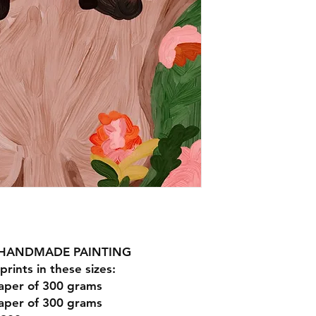
R HANDMADE PAINTING
prints in these sizes:
paper of 300 grams
aper of 300 grams