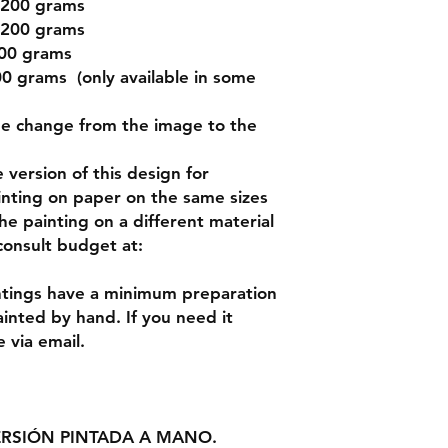
 200 grams
 200 grams
200 grams
0 grams (only available in some
be change from the image to the
version of this design for
inting on paper on the same sizes
the painting on a different material
 consult budget at:
ntings have a minimum preparation
inted by hand. If you need it
 via email.
ERSIÓN PINTADA A MANO.