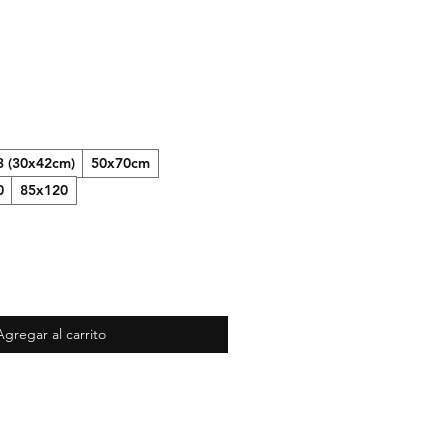
3 (30x42cm)
50x70cm
0
85x120
Agregar al carrito