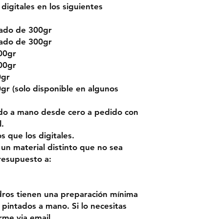
digitales en los siguientes
rado de 300gr
rado de 300gr
00gr
00gr
0gr
r (solo disponible en algunos
ado a mano desde cero a pedido con
l.
 que los digitales.
 un material distinto que no sea
resupuesto a:
dros tienen una preparación mínima
pintados a mano. Si lo necesitas
rme via email