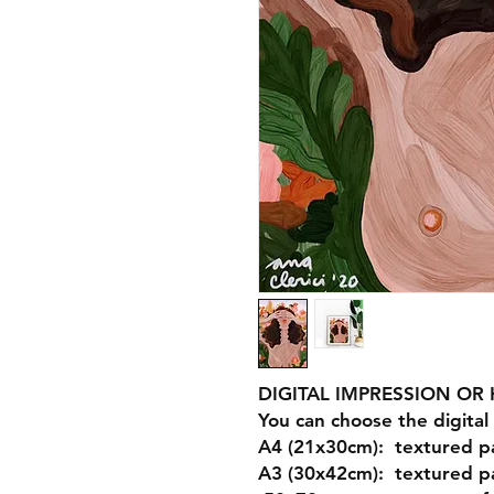
DIGITAL IMPRESSION O
You can choose the digital 
A4 (21x30cm
): textured 
A3 (30x42cm)
: textured p