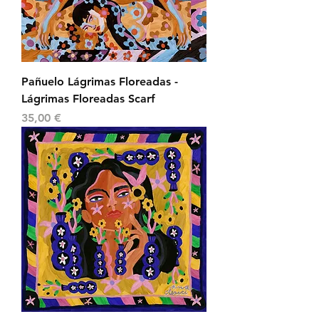
Pañuelo Lágrimas Floreadas -
Lágrimas Floreadas Scarf
Precio
35,00 €