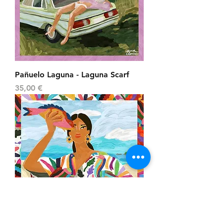
Pañuelo Laguna - Laguna Scarf
Precio
35,00 €