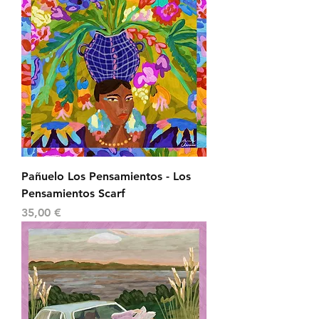
Pañuelo Los Pensamientos - Los
Pensamientos Scarf
Precio
35,00 €