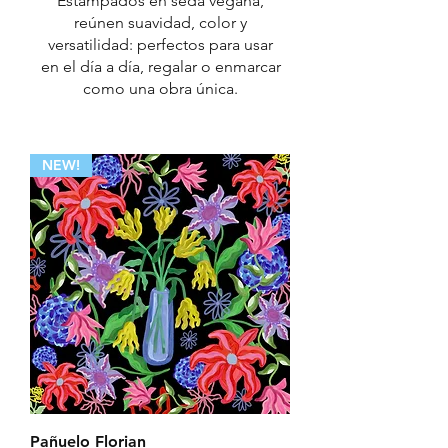
Estampados en seda vegana,
reúnen suavidad, color y
versatilidad: perfectos para usar
en el día a día, regalar o enmarcar
como una obra única.
NEW!
Pañuelo Florian