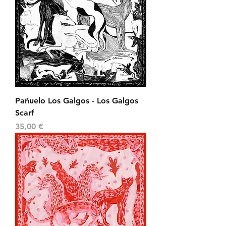
Pañuelo Los Galgos - Los Galgos
Scarf
Precio
35,00 €