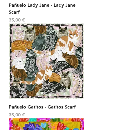
Pañuelo Lady Jane - Lady Jane
Scarf
Precio
35,00 €
Pañuelo Gatitos - Gatitos Scarf
Precio
35,00 €