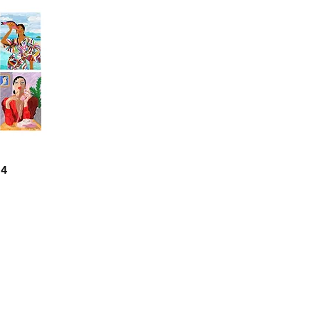
 rápida
a4