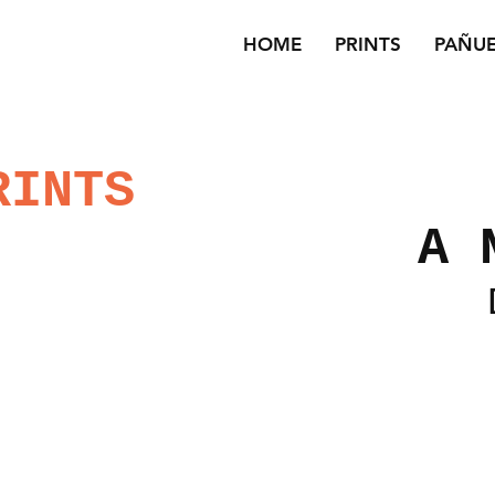
HOME
PRINTS
PAÑU
RINTS
A 