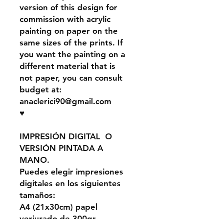
version of this design for
commission with acrylic
painting on paper on the
same sizes of the prints. If
you want the painting on a
different material that is
not paper, you can consult
budget at:
anaclerici90@gmail.com
♥
IMPRESIÓN DIGITAL O
VERSIÓN PINTADA A
MANO.
Puedes elegir impresiones
digitales en los siguientes
tamaños:
A4 (21x30cm) papel
verjurado de 300gr