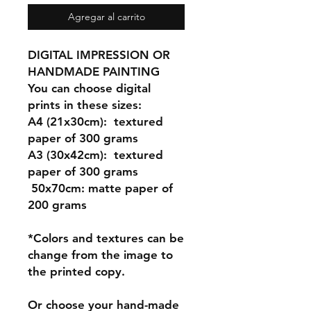
Agregar al carrito
DIGITAL IMPRESSION OR
HANDMADE PAINTING
You can choose digital
prints in these sizes:
A4 (21x30cm): textured
paper of 300 grams
A3 (30x42cm): textured
paper of 300 grams
50x70cm: matte paper of
200 grams
*Colors and textures can be
change from the image to
the printed copy.
Or choose your hand-made