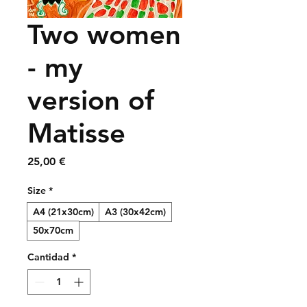
Two women
- my
version of
Matisse
Precio
25,00 €
Size
*
A4 (21x30cm)
A3 (30x42cm)
50x70cm
Cantidad
*