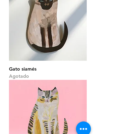
Gato siamés
Agotado