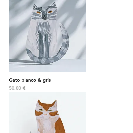
Gato blanco & gris
Precio
50,00 €