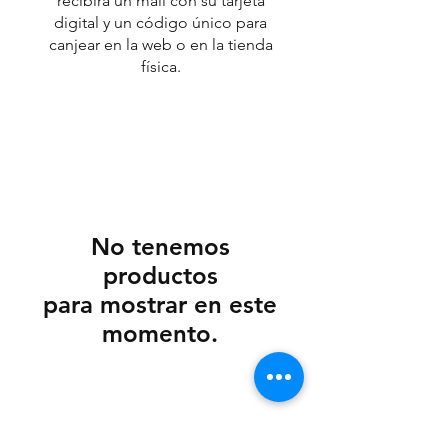
recibirá un mail con su tarjeta
digital y un código único para
canjear en la web o en la tienda
física.
No tenemos
productos
para mostrar en este
momento.